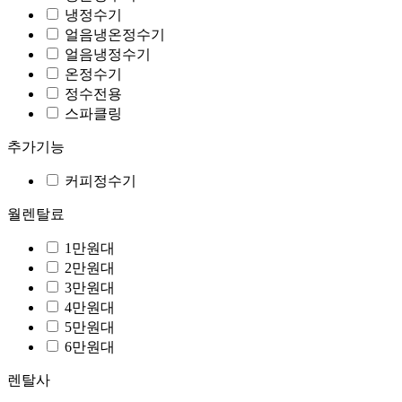
냉정수기
얼음냉온정수기
얼음냉정수기
온정수기
정수전용
스파클링
추가기능
커피정수기
월렌탈료
1만원대
2만원대
3만원대
4만원대
5만원대
6만원대
렌탈사