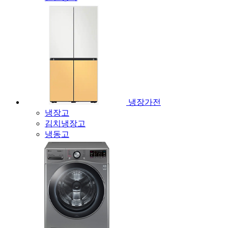
냉장가전
냉장고
김치냉장고
냉동고