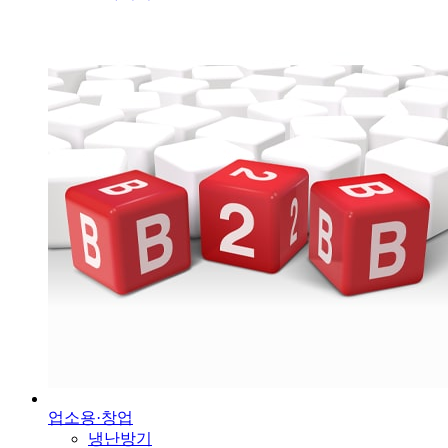
업소용·창업
냉난방기