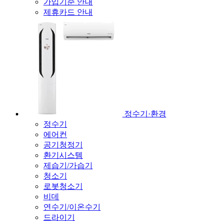
가입기준 안내
제휴카드 안내
정수기·환경
정수기
에어컨
공기청정기
환기시스템
제습기/가습기
청소기
로봇청소기
비데
연수기/이온수기
드라이기